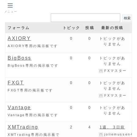
メニュー
フォーラム
トピック
投稿
最新の投稿
AXIORY
0
0
トピックがあ
りません
AXIORY専用の掲示板です
BigBoss
0
0
トピックがあ
りません
BigBoss専用の掲示板です
FXマスター
FXGT
0
0
トピックがあ
りません
FXGT専用の掲示板です
FXマスター
Vantage
0
0
トピックがあ
りません
Vantage専用の掲示板です
XMTrading
2
4
1週、 3日前
joliemussen42
XMTrading専用の掲示板で