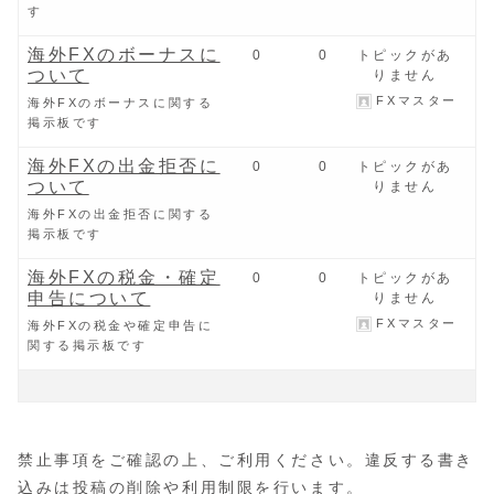
す
海外FXのボーナスに
0
0
トピックがあ
ついて
りません
FXマスター
海外FXのボーナスに関する
掲示板です
海外FXの出金拒否に
0
0
トピックがあ
ついて
りません
海外FXの出金拒否に関する
掲示板です
海外FXの税金・確定
0
0
トピックがあ
申告について
りません
FXマスター
海外FXの税金や確定申告に
関する掲示板です
禁止事項をご確認の上、ご利用ください。違反する書き
込みは投稿の削除や利用制限を行います。